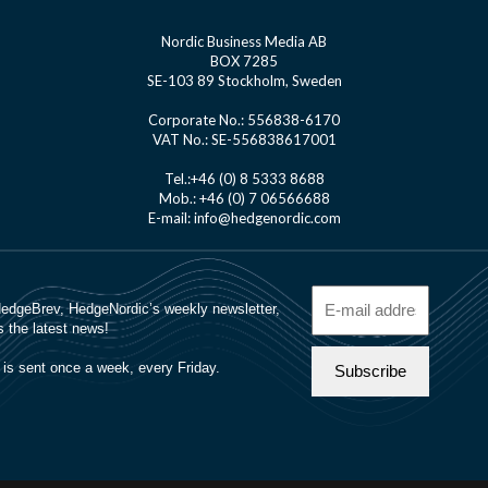
Nordic Business Media AB
BOX 7285
SE-103 89 Stockholm, Sweden
Corporate No.: 556838-6170
VAT No.: SE-556838617001
Tel.:+46 (0) 8 5333 8688
Mob.: +46 (0) 7 06566688
E-mail: info@hedgenordic.com