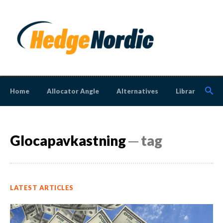
Home
Allocator Angle
Alternatives
Library
N
Glocapavkastning
─ tag
LATEST ARTICLES