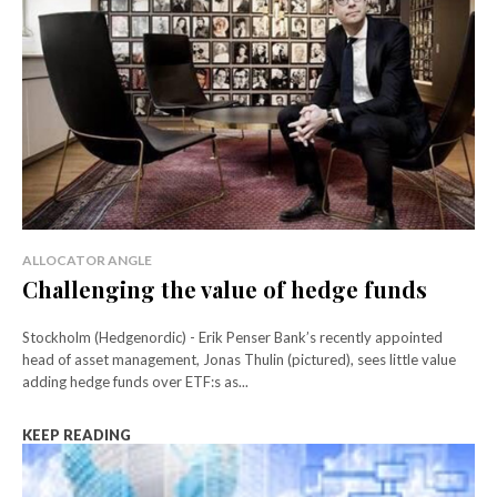
ALLOCATOR ANGLE
Challenging the value of hedge funds
Stockholm (Hedgenordic) - Erik Penser Bank’s recently appointed
head of asset management, Jonas Thulin (pictured), sees little value
adding hedge funds over ETF:s as...
KEEP READING