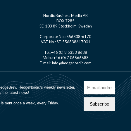
Nordic Business Media AB
BOX 7285
SE-103 89 Stockholm, Sweden
Corporate No.: 556838-6170
VAT No.: SE-556838617001
Tel.:+46 (0) 8 5333 8688
Mob.: +46 (0) 7 06566688
E-mail: info@hedgenordic.com