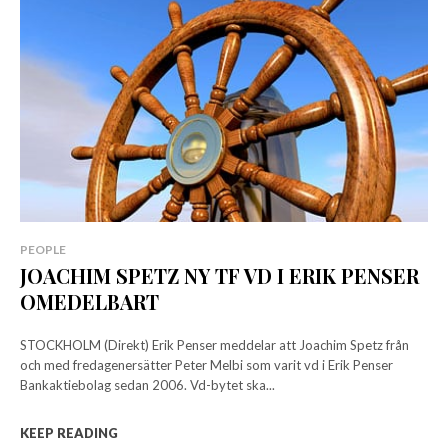
PEOPLE
JOACHIM SPETZ NY TF VD I ERIK PENSER
OMEDELBART
STOCKHOLM (Direkt) Erik Penser meddelar att Joachim Spetz från
och med fredagenersätter Peter Melbi som varit vd i Erik Penser
Bankaktiebolag sedan 2006. Vd-bytet ska...
KEEP READING