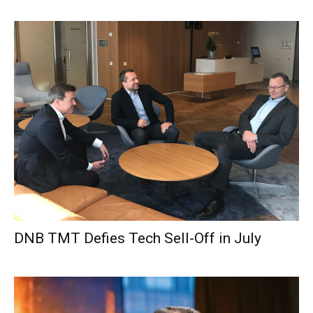
DNB TMT Defies Tech Sell-Off in July