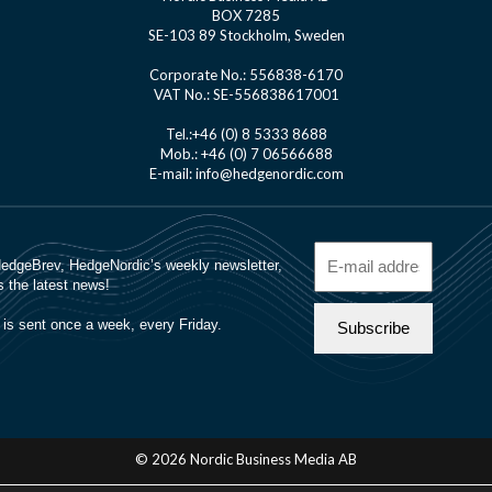
BOX 7285
SE-103 89 Stockholm, Sweden
Corporate No.: 556838-6170
VAT No.: SE-556838617001
Tel.:+46 (0) 8 5333 8688
Mob.: +46 (0) 7 06566688
E-mail: info@hedgenordic.com
© 2026 Nordic Business Media AB
About Us