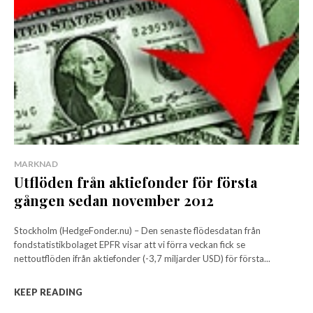
MARKNAD
Utflöden från aktiefonder för första
gången sedan november 2012
Stockholm (HedgeFonder.nu) – Den senaste flödesdatan från
fondstatistikbolaget EPFR visar att vi förra veckan fick se
nettoutflöden ifrån aktiefonder (-3,7 miljarder USD) för första...
KEEP READING