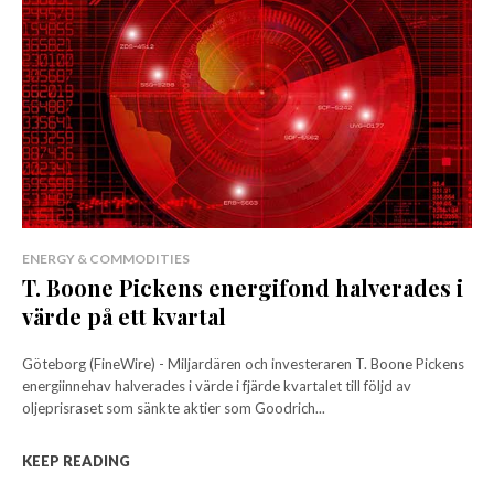
ENERGY & COMMODITIES
T. Boone Pickens energifond halverades i
värde på ett kvartal
Göteborg (FineWire) - Miljardären och investeraren T. Boone Pickens
energiinnehav halverades i värde i fjärde kvartalet till följd av
oljeprisraset som sänkte aktier som Goodrich...
KEEP READING