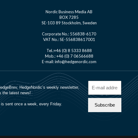
Nordic Business Media AB
BOX 7285
SE-103 89 Stockholm, Sweden
Corporate No.: 556838-6170
VAT No.: SE-556838617001
Tel.:+46 (0) 8 5333 8688
Mob.: +46 (0) 7 06566688
E-mail: info@hedgenordic.com