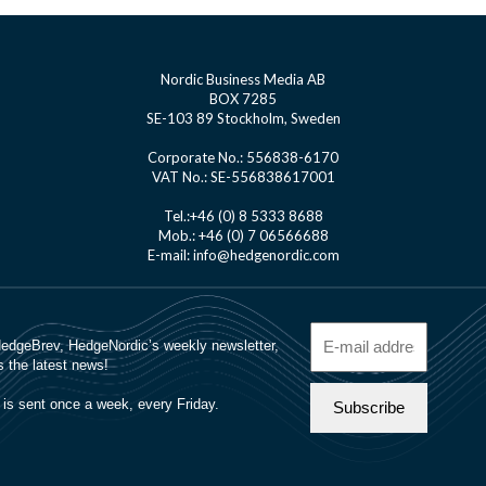
Nordic Business Media AB
BOX 7285
SE-103 89 Stockholm, Sweden
Corporate No.: 556838-6170
VAT No.: SE-556838617001
Tel.:+46 (0) 8 5333 8688
Mob.: +46 (0) 7 06566688
E-mail: info@hedgenordic.com