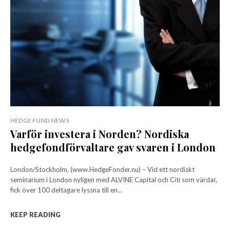
HEDGE FUND NEWS
Varför investera i Norden? Nordiska
hedgefondförvaltare gav svaren i London
London/Stockholm, (www.HedgeFonder.nu) – Vid ett nordiskt
seminarium i London nyligen med ALVINE Capital och Citi som värdar,
fick över 100 deltagare lyssna till en...
KEEP READING