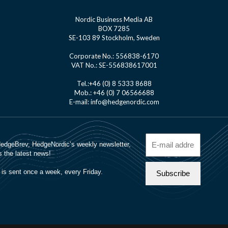
Nordic Business Media AB
BOX 7285
SE-103 89 Stockholm, Sweden
Corporate No.: 556838-6170
VAT No.: SE-556838617001
Tel.:+46 (0) 8 5333 8688
Mob.: +46 (0) 7 06566688
E-mail: info@hedgenordic.com