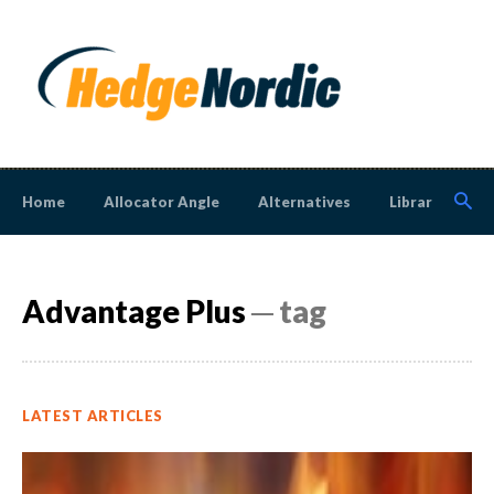
Home
Allocator Angle
Alternatives
Library
N
Advantage Plus
─ tag
LATEST ARTICLES