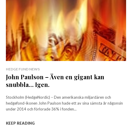
HEDGE FUND NEWS
John Paulson – Även en gigant kan
snubbla… Igen.
Stockholm (HedgeNordic) – Den amerikanska miljardären och
hedgefond-ikonen John Paulson hade ett av sina sämsta år någonsin
under 2014 och förlorade 36% i fonden...
KEEP READING