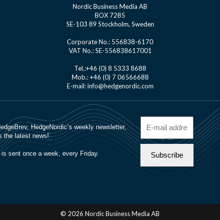
Nordic Business Media AB
BOX 7285
SE-103 89 Stockholm, Sweden
Corporate No.: 556838-6170
VAT No.: SE-556838617001
Tel.:+46 (0) 8 5333 8688
Mob.: +46 (0) 7 06566688
E-mail: info@hedgenordic.com
© 2026 Nordic Business Media AB