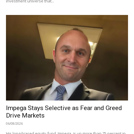
investment universe that...
Impega Stays Selective as Fear and Greed
Drive Markets
06/08/2026
His long-biased equity fund, Impega, is up more than 75 percent in