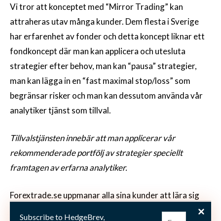
Vi tror att konceptet med “Mirror Trading” kan
attraheras utav många kunder. Dem flesta i Sverige
har erfarenhet av fonder och detta koncept liknar ett
fondkoncept där man kan applicera och utesluta
strategier efter behov, man kan “pausa” strategier,
man kan lägga in en “fast maximal stop/loss” som
begränsar risker och man kan dessutom använda vår
analytiker tjänst som tillval.
Tillvalstjänsten innebär att man applicerar vår
rekommenderade portfölj av strategier speciellt
framtagen av erfarna analytiker.
Forextrade.se uppmanar alla sina kunder att lära sig
mer om Tradency handelsplattform. Gratis demo
Subscribe to HedgeBrev,