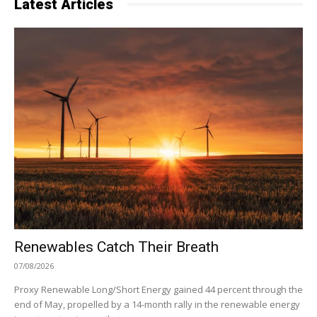
Latest Articles
Renewables Catch Their Breath
07/08/2026
Proxy Renewable Long/Short Energy gained 44 percent through the
end of May, propelled by a 14-month rally in the renewable energy