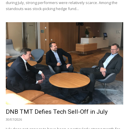
during July, strong performers were relatively scarce. Among the
standouts was stock-picking hedge fund...
DNB TMT Defies Tech Sell-Off in July
30/07/2026