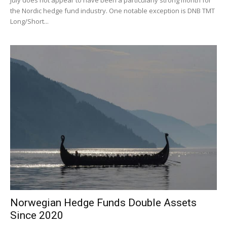
July does not appear to have been a particularly strong month for
the Nordic hedge fund industry. One notable exception is DNB TMT
Long/Short...
Norwegian Hedge Funds Double Assets
Since 2020