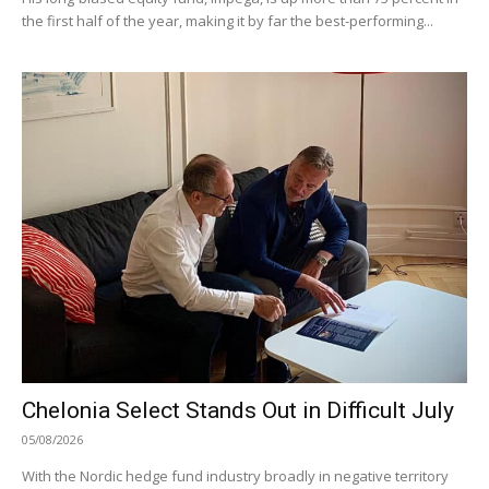
the first half of the year, making it by far the best-performing...
Chelonia Select Stands Out in Difficult July
05/08/2026
With the Nordic hedge fund industry broadly in negative territory