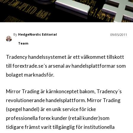
By
HedgeNordic Editorial
09/05/2011
Team
Tradency handelssystemet är ett välkommet tillskott
till forextrade.se´s arsenal av handelsplattformar som
bolaget marknadsför.
Mirror Trading är kärnkonceptet bakom, Tradency´s
revolutionerande handelsplattform. Mirror Trading
(spegel handel) är en unik service för icke
professionella forex kunder (retail kunder)som
tidigare främst varit tillgänglig för institutionella