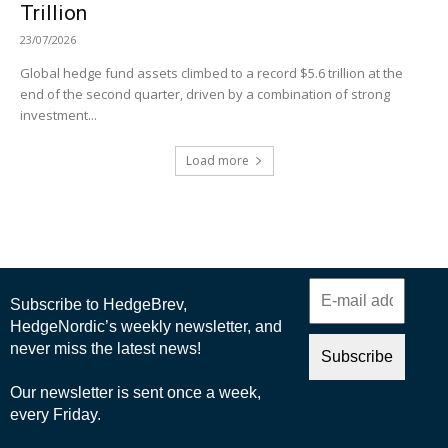
Trillion
23/07/2026
Global hedge fund assets climbed to a record $5.6 trillion at the
end of the second quarter, driven by a combination of strong
investment...
Load more