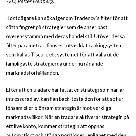
-VD, Petter Hedberg.
Kontoägare kan söka igenom Tradency´s filter för att
sätta fingret på strategier som de anser bäst
överensstämma med deras handel stil. Utöver dessa
filter parametrar, finns ett utvecklat rankingsystem
som kallas T-score ett systemet för att välja ut de
lämpligaste strategierna under nu rådande
marknadsförhållanden.
Efter att en tradare har hittat en strategi som han är
intresserad av, kan han back-testa den för att se hur
lönsam eller olönsam strategin är mot verkliga
marknadsvillkor. När en tradare aktiverar strategin på
ett live konto, kommer strategin att öppnas
automatiskt och stänga positioner i enlighet med den