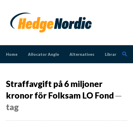
Home
Allocator Angle
Alternatives
Library
N
Straffavgift på 6 miljoner
kronor för Folksam LO Fond
─
tag