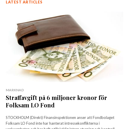
LATEST ARTICLES
MARKNAD
Straffavgift på 6 miljoner kronor för
Folksam LO Fond
STOCKHOLM (Direkt) Finansinspektionen anser att Fondbolaget
Folksam LO Fond inte har hanterat intressekonflikterna i
verksamheten och har haft otillräcklig intern styrning och kontroll.