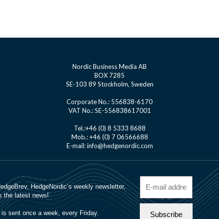
Nordic Business Media AB
BOX 7285
SE-103 89 Stockholm, Sweden
Corporate No.: 556838-6170
VAT No.: SE-556838617001
Tel.:+46 (0) 8 5333 8688
Mob.: +46 (0) 7 06566688
E-mail: info@hedgenordic.com