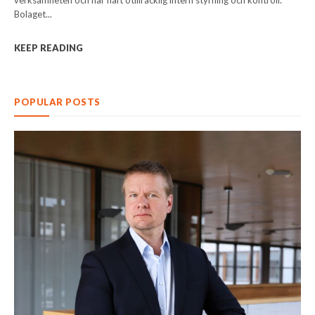
Bolaget...
KEEP READING
POPULAR POSTS