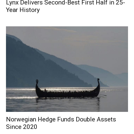
Lynx Delivers Second-Best First Half in 25-
Year History
Norwegian Hedge Funds Double Assets
Since 2020